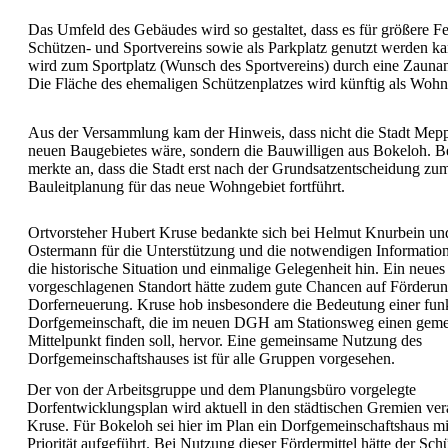
Das Umfeld des Gebäudes wird so gestaltet, dass es für größere Fe
Schützen- und Sportvereins sowie als Parkplatz genutzt werden ka
wird zum Sportplatz (Wunsch des Sportvereins) durch eine Zaunan
Die Fläche des ehemaligen Schützenplatzes wird künftig als Wohng
Aus der Versammlung kam der Hinweis, dass nicht die Stadt Mepp
neuen Baugebietes wäre, sondern die Bauwilligen aus Bokeloh. 
merkte an, dass die Stadt erst nach der Grundsatzentscheidung zum
Bauleitplanung für das neue Wohngebiet fortführt.
Ortvorsteher Hubert Kruse bedankte sich bei Helmut Knurbein u
Ostermann für die Unterstützung und die notwendigen Informatio
die historische Situation und einmalige Gelegenheit hin. Ein ne
vorgeschlagenen Standort hätte zudem gute Chancen auf Förderun
Dorferneuerung. Kruse hob insbesondere die Bedeutung einer fun
Dorfgemeinschaft, die im neuen DGH am Stationsweg einen gem
Mittelpunkt finden soll, hervor. Eine gemeinsame Nutzung des
Dorfgemeinschaftshauses ist für alle Gruppen vorgesehen.
Der von der Arbeitsgruppe und dem Planungsbüro vorgelegte
Dorfentwicklungsplan wird aktuell in den städtischen Gremien ver
Kruse. Für Bokeloh sei hier im Plan ein Dorfgemeinschaftshaus mi
Priorität aufgeführt. Bei Nutzung dieser Fördermittel hätte der Sch