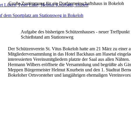
Große Zustimmung für ein Dorfgemeinschaftshaus
in Bokeloh
Aufgabe des bisherigen Schützenhauses -
neuer Treffpunkt 
Schießstand am Stationsweg
Der Schützenverein St. Vitus Bokeloh hatte am 21 März zu einer a
Mitgliederversammlung in das Hotel Backhaus am Hasetal eingela
interessierten Vereinsmitgliedern platzte der Saal aus allen Nähten
Hermann Wilbers eröffnete die Versammlung und begrüßte als Gäst
Meppen Bürgermeister Helmut Knurbein und den 1. Stadtrat Ber
Bokeloher Ortsvorsteher und langjährigen ehemaligen Vereinsvors