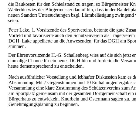
die Baukosten für den Schießstand zu tragen, so Bürgermeister Kn
Weiterhin wies der Bürgermeister darauf hin, dass in der Bauleitp
neuen Standort Untersuchungen bzgl. Lärmbelästigung zwingend 
seien.
Peter Lake, 1. Vorsitzende des Sportvereins, betonte die gute Zu
Vorfeld und favorisierte auch den Schützenverein als Trägerverein
DGH. Lake appellierte an die Anwesenden, für das DGH am Sport
stimmen.
Der Ehrenvorsitzende H.-G. Schallenberg wies auf die sich jetzt 
einmalige Chance für ein neues DGH hin und forderte die Versamm
heute dementsprechend zu entscheiden.
Nach ausführlicher Vorstellung und lebhafter Diskussion kam es d
Abstimmung. Mit 7 Gegenstimmen und 10 Enthaltungen ergab sic
Versammlung eine klare Zustimmung des Schützenvereins zum Ang
am Sportplatz gemeinsam mit der gesamten Dorfgemeinschaft ei
Bürgerhaus zu entwickeln. Knurbein und Ostermann sagten zu, u
Genehmigungsplanung zu beginnen.