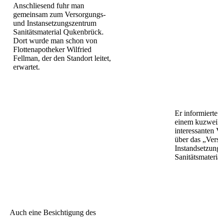
Anschliesend fuhr man
gemeinsam zum Versorgungs-
und Instansetzungszentrum
Sanitätsmaterial Qukenbrück.
Dort wurde man schon von
Flottenapotheker Wilfried
Fellman, der den Standort leitet,
erwartet.
Er informierte
einem kuzwei
interessanten 
über das „Ver
Instandsetzu
Sanitätsmater
Auch eine Besichtigung des