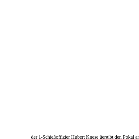
der 1-Schießoffizier Hubert Knese üergibt den Pokal a