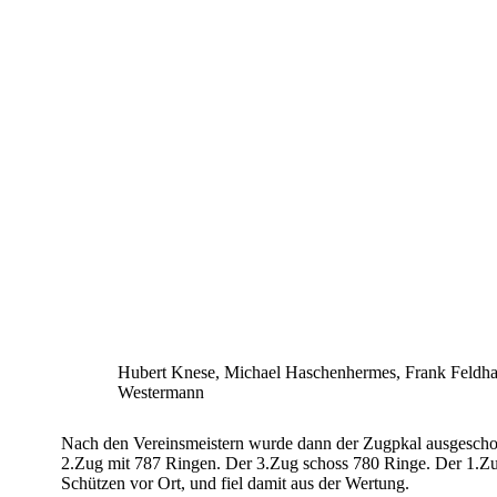
Hubert Knese, Michael Haschenhermes, Frank Feldha
Westermann
Nach den Vereinsmeistern wurde dann der Zugpkal ausgescho
2.Zug mit 787 Ringen. Der 3.Zug schoss 780 Ringe.
Der 1.Zu
Schützen vor Ort, und fiel damit aus der
Wertung.