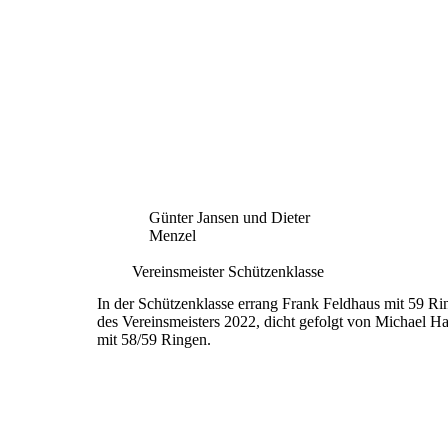
Günter Jansen und Dieter
Menzel
Vereinsmeister Schützenklasse
In der Schützenklasse errang Frank Feldhaus mit 59
Rin
des Vereinsmeisters 2022, dicht gefolgt
von Michael H
mit 58/59 Ringen.