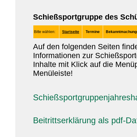
Schießsportgruppe des Schüt
Bitte wählen:
Startseite
Termine
Bekanntmachung
Auf den folgenden Seiten finde
Informationen zur Schießsportg
Inhalte mit Klick auf die Men
Menüleiste!
Schießsportgruppenjahres
Beitrittserklärung als pdf-