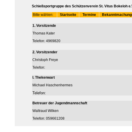
Schießsportgruppe des Schützenverein St. Vitus Bokeloh e.
Bitte wählen:
Startseite
Termine
Bekanntmachung
1. Vorsitzende
Thomas Kater
Telefon: 4969820
2. Vorsitzender
Christoph Freye
Telefon:
I. Thekenwart
Michael Haschenhermes
Telefon:
Betreuer der Jugendmannschaft
Waltraud Wilken
Telefon: 059661208